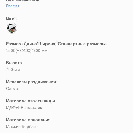
Выберите...
Россия
Цвет
Спецпредложение:
Выберите...
Размер (Длина*Ширина) Стандартные размеры:
Результатов на странице:
1500(+2*400)*900 мм
5
Высота
780 мм
Найти
Механизм раздвижения
Сигма
Материал столешницы
МДФ+HPL пластик
Материал основания
Массив Берёзы