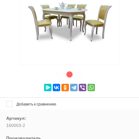
Выберите категорию:
Выберите...
Производитель:
Выберите...
Доставка:
Выберите...
Хит продаж:
Добавить к сравнению
Выберите...
Артикул:
160003-2
Новинка:
Производитель