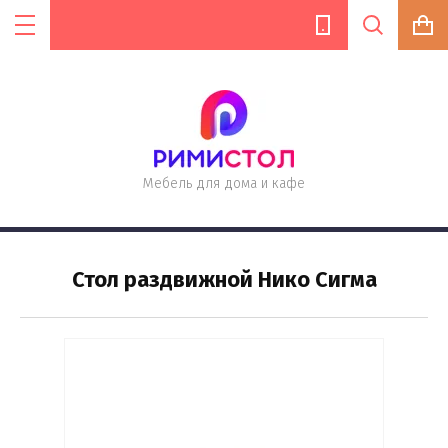
Цена (руб.):
Мебель для дома и кафе
Название:
Стол раздвижной Нико Сигма
Артикул:
Текст: