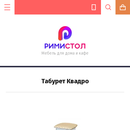
Цена (руб.):
Мебель для дома и кафе
Название:
Табурет Квадро
Артикул:
Текст: