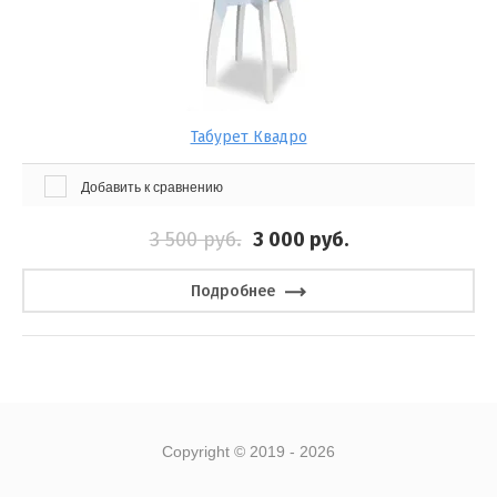
Выберите категорию:
Выберите...
Табурет Квадро
Производитель:
Добавить к сравнению
Выберите...
3 500
руб.
3 000
руб.
Доставка:
Подробнее
Выберите...
Хит продаж:
Выберите...
Copyright © 2019 - 2026
Новинка: